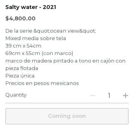
Salty water - 2021
$4,800.00
De la serie &quot;ocean view&quot;
Mixed media sobre tela
39 cm x 54cm
69cm x 55cm (con marco)
marco de madera pintado a tono en cajón con
pieza flotada
Pieza única
Precios en pesos mexicanos
Quantity
Coming soon